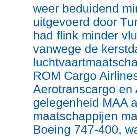
weer beduidend mi
uitgevoerd door Tur
had flink minder v
vanwege de kerstda
luchtvaartmaatscha
ROM Cargo Airlines,
Aerotranscargo en At
gelegenheid MAA a
maatschappijen ma
Boeing 747-400, wa