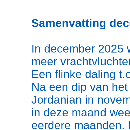
Samenvatting de
In december 2025 w
meer vrachtvluchte
Een flinke daling t
Na een dip van het
Jordanian in novemb
in deze maand weer
eerdere maanden. 