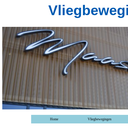
Vliegbeweg
Home
Vliegbewegingen