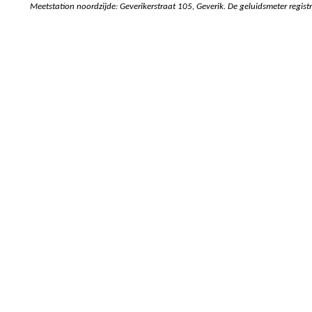
Meetstation noordzijde: Geverikerstraat 105, Geverik. De geluidsmeter regis