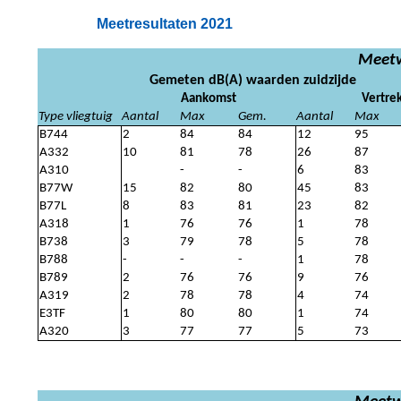
Meetresultaten 2021
Meetw
Gemeten dB(A) waarden zuidzijde
Aankomst
Vertre
Type vliegtuig
Aantal
Max
Gem.
Aantal
Max
B744
2
84
84
12
95
A332
10
81
78
26
87
A310
-
-
6
83
B77W
15
82
80
45
83
B77L
8
83
81
23
82
A318
1
76
76
1
78
B738
3
79
78
5
78
B788
-
-
-
1
78
B789
2
76
76
9
76
A319
2
78
78
4
74
E3TF
1
80
80
1
74
A320
3
77
77
5
73