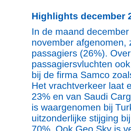
Highlights december 
In de maand december is
november afgenomen, z
passagiers (26%). Over
passagiersvluchten ook
bij de firma Samco zoal
Het vrachtverkeer laat
23% en van Saudi Cargo
is waargenomen bij Tur
uitzonderlijke stijging b
70%. Ook Geo Sky is ve