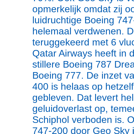
opmerkelijk omdat zij o
luidruchtige Boeing 747-
helemaal verdwenen. D
teruggekeerd met 6 vlu
Qatar Airways heeft i
stillere Boeing 787 Dre
Boeing 777. De inzet v
400 is helaas op hetzel
gebleven. Dat levert h
geluidoverlast op, temee
Schiphol verboden is. 
747-200 door Geo Sky 