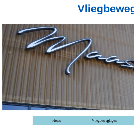
Vliegbewe
Home
Vliegbewegingen